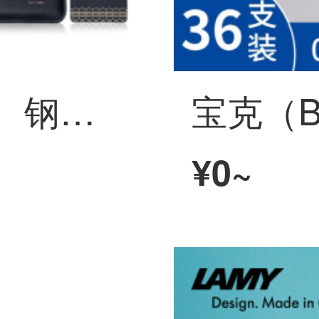
派克（PARKER） 钢笔署名ペン 新款IM镭射礼盒 学生高端钢笔男女 ビジネス送礼签名 IM魅影黑金橙墨ペン+镭射礼盒
¥0~