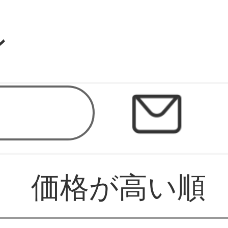
ン
価格が高い順