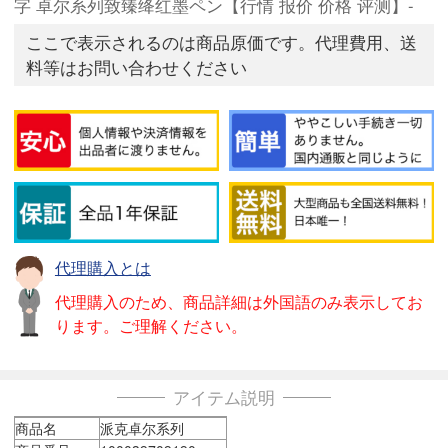
字 卓尔系列致臻绛红墨ペン【行情 报价 价格 评测】-
ここで表示されるのは商品原価です。代理費用、送
料等はお問い合わせください
代理購入とは
代理購入のため、商品詳細は外国語のみ表示してお
ります。ご理解ください。
アイテム説明
商品名
派克卓尔系列