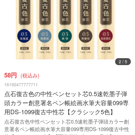
2
/
5
58円
(税込み)
16192477777711
点石復古色の中性ペンセット芯0.5速乾墨子弾
頭カラー創意署名ペン帳絵画水筆大容量099専
用DS-1099復古中性芯【クラシック5色】
点石復古色中性ペンセット芯0.5速乾墨子弾頭カラー創
意署名ペン帳絵画水筆大容量099専用DS-1099復古中性